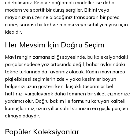
edebilirsiniz. Kısa ve bağlamalı modeller ise daha
modern ve sportif bir duruş sergiler. Bikini veya
mayonuzun üzerine alacağınız transparan bir pareo,
güneş sonrası bir kahve molası veya sahil yürüyüşü için
idealdir.
Her Mevsim İçin Doğru Seçim
Mavi rengin zamansızlığı sayesinde, bu koleksiyondaki
parçalar sadece yaz ortasında değil, bahar aylarındaki
tekne turlarında da favoriniz olacak. Kadın mavi pareo -
plaj elbisesi seçimlerinizde v yaka kesimler boyun
bölgenizi uzun gösterirken, kuşaklı tasarımlar bel
hattınızı vurgulayarak daha feminen bir silüet çizmenize
yardımcı olur. Doğru bakım ile formunu koruyan kaliteli
kumaşlarımız, uzun yıllar sahil stilinizin en güçlü parçası
olmaya adaydır.
Popüler Koleksiyonlar