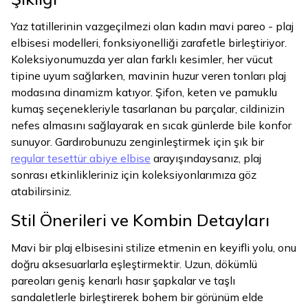
Yaz tatillerinin vazgeçilmezi olan kadın mavi pareo - plaj
elbisesi modelleri, fonksiyonelliği zarafetle birleştiriyor.
Koleksiyonumuzda yer alan farklı kesimler, her vücut
tipine uyum sağlarken, mavinin huzur veren tonları plaj
modasına dinamizm katıyor. Şifon, keten ve pamuklu
kumaş seçenekleriyle tasarlanan bu parçalar, cildinizin
nefes almasını sağlayarak en sıcak günlerde bile konfor
sunuyor. Gardırobunuzu zenginleştirmek için şık bir
regular tesettür abiye elbise
arayışındaysanız, plaj
sonrası etkinlikleriniz için koleksiyonlarımıza göz
atabilirsiniz.
Stil Önerileri ve Kombin Detayları
Mavi bir plaj elbisesini stilize etmenin en keyifli yolu, onu
doğru aksesuarlarla eşleştirmektir. Uzun, dökümlü
pareoları geniş kenarlı hasır şapkalar ve taşlı
sandaletlerle birleştirerek bohem bir görünüm elde