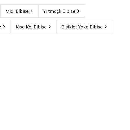
Midi Elbise
Yırtmaçlı Elbise
e
Kısa Kol Elbise
Bisiklet Yaka Elbise