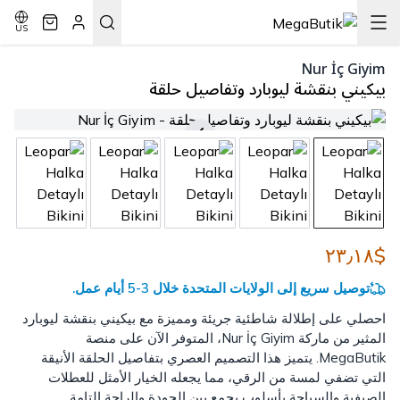
US
Nur İç Giyim
بيكيني بنقشة ليوبارد وتفاصيل حلقة
$٢٣٫١٨
توصيل سريع إلى الولايات المتحدة خلال 3-5 أيام عمل.
احصلي على إطلالة شاطئية جريئة ومميزة مع بيكيني بنقشة ليوبارد
المثير من ماركة Nur İç Giyim، المتوفر الآن على منصة
MegaButik. يتميز هذا التصميم العصري بتفاصيل الحلقة الأنيقة
التي تضفي لمسة من الرقي، مما يجعله الخيار الأمثل للعطلات
الصيفية والسباحة بأسلوب يجمع بين الجودة والراحة التامة.