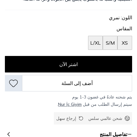
اللون
:
نمري
المقاس
L/XL
S/M
XS
اشتر الآن
أضف إلى السلة
يتم شحنه عادةً في غضون 3-1 يوم
سيتم إرسال الطلب من قبل
Nur İç Giyim
.
شحن عالمي سلس
إرجاع سهل
تفاصيل المنتج