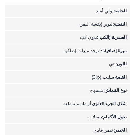
الخامة:
بولي أميد
النقشة:
ليوبر (نقشة النمر)
الصدرية (الكب):
بدون كب
ميزة إضافية:
لا توجد ميزات إضافية
اللون:
بني
القصة:
سليب (Slip)
نوع القماش:
منسوج
شكل الجزء العلوي:
أربطة متقاطعة
طول الأكمام:
حمالات
الخصر:
خصر عادي