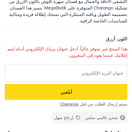
اكتشفي الأناقة والجمال مع فستان سهرة كلوش باللون الأزرق من
تشكيلة Charango المتوفرة على MegaButik. يتميز هذا الفستان
بتصميمه الطويل وياقته المبتكرة التي تمنحك إطلالة فريدة ومثالية
للمناسبات الخاصة الراقية.
اللون
:
أزرق
هذا المنتج غير متوفر حالياً. أدخل عنوان بريدك الإلكتروني أدناه ليتم
إعلامك عندما يعود إلى المخزون.
أبلغني
سيتم إرسال الطلب من قبل
Charango
.
شحن عالمي سلس
إرجاع سهل