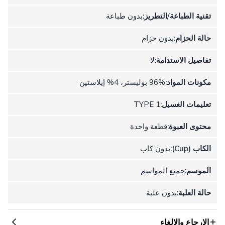
تقنية الطباعة/التطريز:
بدون طباعة
حالة الحزام:
بدون حزام
تفاصيل الاستدامة:
لا
مكونات المواد:
96% بوليستر، 4% إيلاستين
تعليمات الغسيل:
TYPE 1
محتوى العبوة:
قطعة واحدة
الكاب (Cup):
بدون كاب
الموسم:
جميع المواسم
حالة العلبة:
بدون علبة
الإرجاع والإلغاء