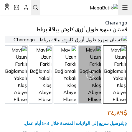
US
Charango
فستان سهرة طويل أزرق كلوش بياقة برباط
$٣٤٫٨٩
توصيل سريع إلى الولايات المتحدة خلال 3-5 أيام عمل.