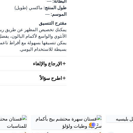
البطانة:
—
طول المنتج:
ماكسي (طويل)
الموسم:
—
مقترح التنسيق
يمكنكِ تخصيص المظهر عن طريق ربط ا
الأنثوي والواسع لأكمام البالون، ي
يمكن تنسيقها بسهولة مع أقراط ناعم
بسيطة للاستخدام اليومي.
الإرجاع والإلغاء
اطرح سؤالاً
2