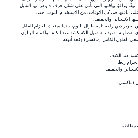
الأكمام المطاطية، كما تمنحكِ مظهرًا أنيقًا وراقيًا بياقتها التي تأتي على شكل حرف V وحزامها القابل
لى أناقتها في كل الأوقات، من الاستخدام اليومي حتى
ا الانسيابي والخفيف.
 بحرير دبي راحة تامة طوال اليوم، بينما يمنحكِ الحزام القابل
ي تفضلينه. تضيف تفاصيل الكشكشة عند الكتف وأكمام البالون
 يضفي الطول الكامل (ماكسي) وقفة أنيقة.
كشة عند الكتف
بحزام ربط
انسيابي والخفيف
ل (ماكسي)
ف مطاطية