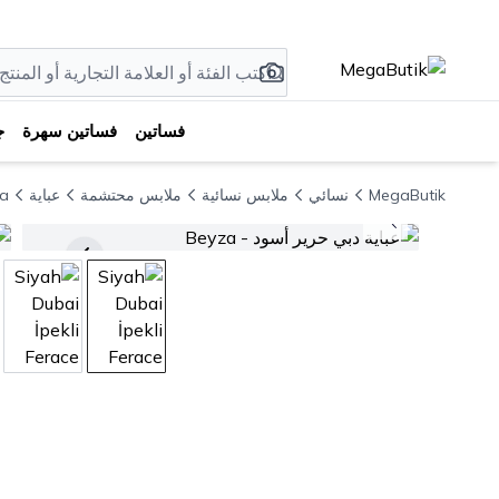
فساتين
فساتين سهرة
ج
MegaButik
نسائي
ملابس نسائية
ملابس محتشمة
عباية
Beyza عباي