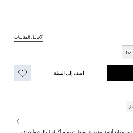
دليل المقاسات
52
أضف إلى السلة
هل
ر دبي بطابع أنثوي وعصري بفضل تصميم أكمام البالون وأطراف