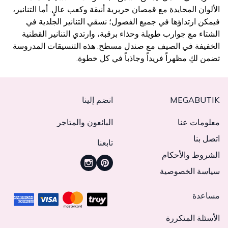
الألوان المحايدة مع قمصان حريرية أنيقة وكعب عالٍ. أما التنانير،
فيمكن ارتداؤها في جميع الفصول؛ نسقي التنانير الجلدية في
الشتاء مع جوارب طويلة وحذاء برقبة، وارتدي التنانير القطنية
الخفيفة في الصيف مع صندل مسطح. هذه التنسيقات المدروسة
تضمن لكِ مظهراً فريداً وجاذباً في كل خطوة.
MEGABUTIK
انضم إلينا
معلومات عنا
البائعون والمتاجر
اتصل بنا
تابعنا
الشروط والأحكام
سياسة الخصوصية
مساعدة
الأسئلة المتكررة