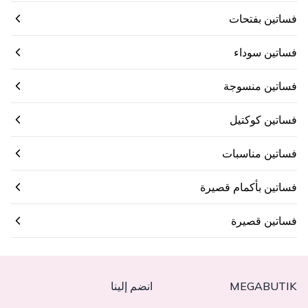
فساتين بفتحات
فساتين سوداء
فساتين منسوجة
فساتين كوكتيل
فساتين مناسبات
فساتين بأكمام قصيرة
فساتين قصيرة
MEGABUTIK
انضم إلينا