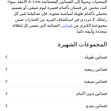
المنحنيات وصولاً إلى الفساتين الفضفاضة A-Line الأنيقة. سواء
كنت تبحثين عن فستان بأكمام قصيرة ليوم صيفي، أو تصميم
مخملي بأكمام طويلة لمناسبة شتوية، فإن تشكيلتنا تلبي كل
رغباتك. لا تترددي في استكشاف المزيد من الخيارات ضمن
مجموعتنا الكبرى من
فساتين
النسائية التي تضمن لكِ إطلالة
متجددة وأنيقة دائماً.
المجموعات الشهيرة
فساتين طويلة
فساتين ربيعية
فساتين صيفية
فساتين بدون أكمام
فساتين ميدي