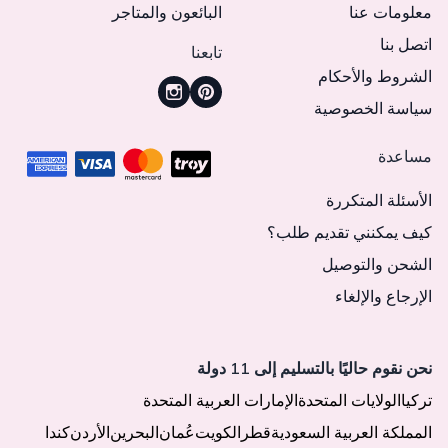
معلومات عنا
البائعون والمتاجر
اتصل بنا
تابعنا
الشروط والأحكام
سياسة الخصوصية
مساعدة
الأسئلة المتكررة
كيف يمكنني تقديم طلب؟
الشحن والتوصيل
الإرجاع والإلغاء
نحن نقوم حاليًا بالتسليم إلى 11 دولة
تركيا
الولايات المتحدة
الإمارات العربية المتحدة
المملكة العربية السعودية
قطر
الكويت
عُمان
البحرين
الأردن
كندا