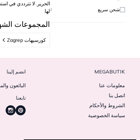
الحرير. لا تترددي في است
شحن سريع
2
لها.
المجموعات الشه
كورسيهات Zagrep
MEGABUTIK
انضم إلينا
معلومات عنا
البائعون والم
اتصل بنا
تابعنا
الشروط والأحكام
سياسة الخصوصية