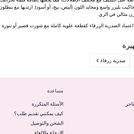
يت بليزر واسع ومحايد اللون (أبيض، بيج، أو أسود). ارتديها مع بنطلو
ن مثالي في الزي.
ن اعتماد الصدرية الزرقاء كقطعة علوية كاملة مع شورت قصير أو تنورة
يرة
صدرية زرقاء
مساعدة
تاجر
الأسئلة المتكررة
كيف يمكنني تقديم طلب؟
الشحن والتوصيل
الإرجاع والإلغاء