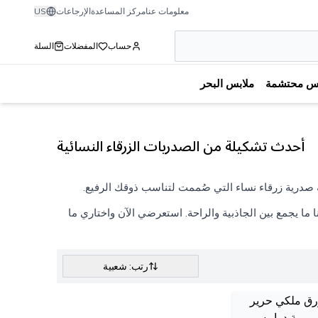
معلومات عنا
مركز المساعدة
الإرجاعات
US
حساب
المفضلات
السلة
بس محتشمة
ملابس البحر
أحدث تشكيلة من الصدريات الزرقاء النسائية
 صدرية زرقاء نساء التي صُممت لتناسب ذوقك الرفيع.
 ما يجمع بين الجاذبية والراحة. استعرضي الآن واختاري ما
رتب: شعبية