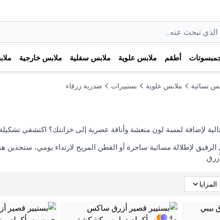
مبسوتات
أطقم
ملابس علوية
ملابس سفلية
ملابس خارجية
ملا
بس نسائية
ملابس علوية
بستييرات
صدرية زرقاء
الية لإضافة لمسة لون منعشة وأناقة عصرية إلى خزانتك؟ اكتشفي تشكيلة
 الرقيق لإطلالة مسائية ساحرة أو القطن المريح لارتداء يومي، ستجدين هنا
زرق.
المزايا
4