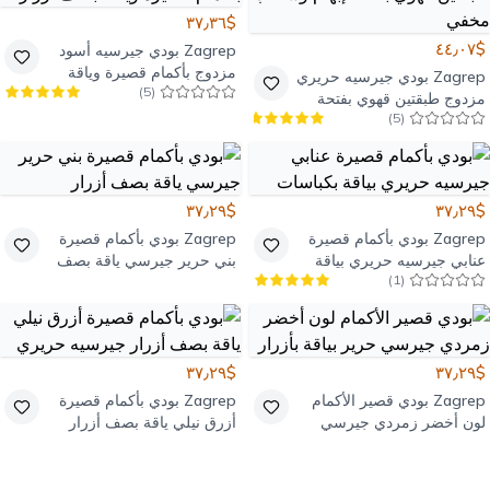
$٣٧٫٣٦
$٤٤٫٠٧
Zagrep
بودي جيرسيه أسود
مزدوج بأكمام قصيرة وياقة
Zagrep
بودي جيرسيه حريري
)
5
(
بصف أزرار
مزدوج طبقتين قهوي بفتحة
)
5
(
إبهام وسحاب مخفي
$٣٧٫٢٩
$٣٧٫٢٩
Zagrep
بودي بأكمام قصيرة
Zagrep
بودي بأكمام قصيرة
عنابي جيرسيه حريري بياقة
بني حرير جيرسي ياقة بصف
)
1
(
بكباسات
أزرار
$٣٧٫٢٩
$٣٧٫٢٩
Zagrep
بودي قصير الأكمام
Zagrep
بودي بأكمام قصيرة
لون أخضر زمردي جيرسي
أزرق نيلي ياقة بصف أزرار
حرير بياقة بأزرار
جيرسيه حريري