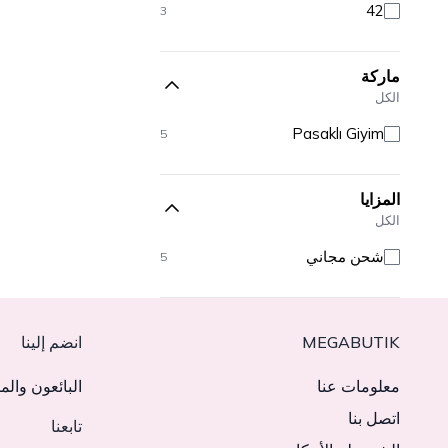
42
3
ماركة
الكل
Pasaklı Giyim
5
المزايا
الكل
شحن مجاني
5
MEGABUTIK
انضم إلينا
معلومات عنا
البائعون والم
اتصل بنا
تابعنا