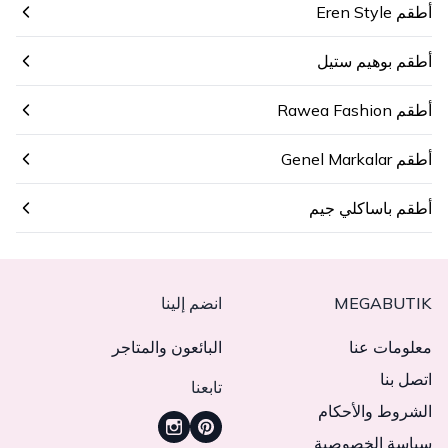
أطقم Eren Style
أطقم بوهيم ستيل
أطقم Rawea Fashion
أطقم Genel Markalar
أطقم باساكلي جيم
MEGABUTIK
انضم إلينا
معلومات عنا
البائعون والمتاجر
اتصل بنا
تابعنا
الشروط والأحكام
سياسة الخصوصية