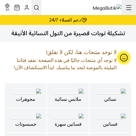
أسعار معقولة دائماً
إرجاع سهل وبدون شروط
SA
دعم العملاء 24/7
أسعار معقولة دائماً
تشكيلة توبات قصيرة من التول النسائية الأنيقة
لا توجد منتجات هنا، لكن لا تقلق!
لا توجد أي منتجات حاليًا في هذه الصفحة. تفقد فئاتنا
المليئة بالموضة لتجد ما يناسبك. ابدأ الاستكشاف الآن!
نسائي
ملابس نسائية
مجوهرات
فساتين
فساتين سهرة
جمبسوتات