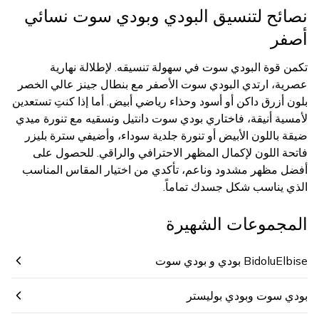
نصائح لتنسيق البودي وبودي سوت نسائي
أصفر
تكمن قوة البودي سوت في سهولة تنسيقه. لإطلالة نهارية
عصرية، ارتدي البودي سوت الأصفر مع بنطال جينز عالي الخصر
بلون أزرق داكن أو أسود وحذاء رياضي أبيض. أما إذا كنتِ تستعدين
لأمسية أنيقة، فاختاري بودي سوت دانتيل ونسقيه مع تنورة ميدي
ضيقة باللون الأبيض أو تنورة جلدية سوداء، وأضيفي سترة بليزر
فاتحة اللون لإكمال المظهر الاحترافي والراقي. للحصول على
أفضل مظهر مشدود وناعم، تأكدي من اختيار المقاس المناسب
الذي يناسب شكل جسدك تماماً.
المجموعات الشهيرة
BidoluElbise بودي و بودي سوت
بودي سوت وبودي بوليستر