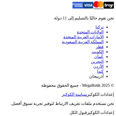
نحن نقوم حاليًا بالتسليم إلى 11 دولة
تركيا
الولايات المتحدة
الإمارات العربية المتحدة
المملكة العربية السعودية
قطر
الكويت
عُمان
البحرين
الأردن
كندا
أذربيجان
© 2025 MegaButik -
جميع الحقوق محفوظة
إعدادات الكوكيز
سياسة الكوكيز
نحن نستخدم ملفات تعريف الارتباط لتوفير تجربة تسوق أفضل.
إعدادات الكوكيز
قبول الكل