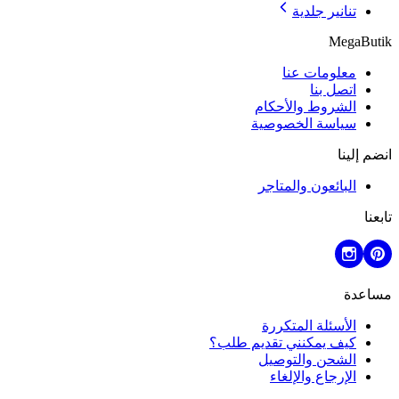
تنانير جلدية
MegaButik
معلومات عنا
اتصل بنا
الشروط والأحكام
سياسة الخصوصية
انضم إلينا
البائعون والمتاجر
تابعنا
مساعدة
الأسئلة المتكررة
كيف يمكنني تقديم طلب؟
الشحن والتوصيل
الإرجاع والإلغاء