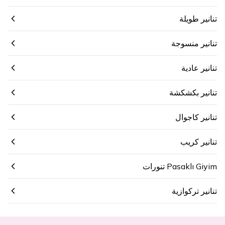
تنانير طويلة
تنانير منسوجة
تنانير عادية
تنانير بكشكشة
تنانير كاجوال
تنانير كريب
Pasaklı Giyim تنورات
تنانير تركوازية