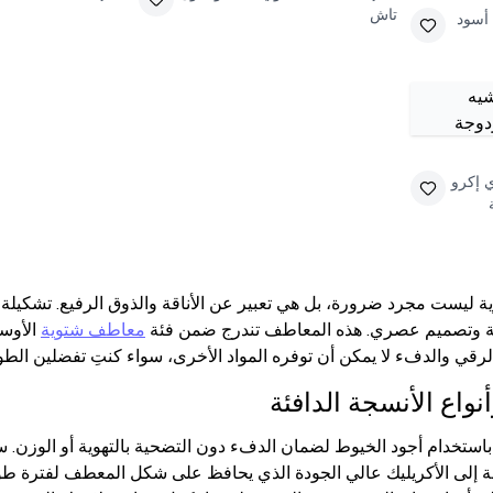
تاش
أسود
إكرو
ة ليست مجرد ضرورة، بل هي تعبير عن الأناقة والذوق الرفيع. تشكيلة
قة وتصميم عصري. هذه المعاطف تندرج ضمن فئة
معاطف شتوية
الأوسع
الرقي والدفء لا يمكن أن توفره المواد الأخرى، سواء كنتِ تفضلين الط
نواع الأنسجة الدافئة
باستخدام أجود الخيوط لضمان الدفء دون التضحية بالتهوية أو الوزن
فة إلى الأكريليك عالي الجودة الذي يحافظ على شكل المعطف لفترة طو