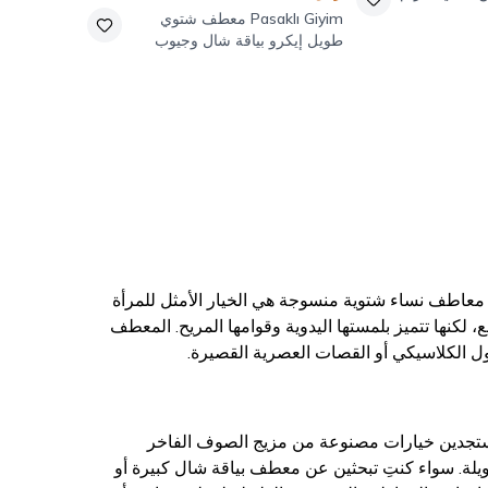
Pasaklı Giyim
معطف شتوي
طويل إيكرو بياقة شال وجيوب
 معاطف نساء شتوية منسوجة هي الخيار الأمثل للمرأة
، لكنها تتميز بلمستها اليدوية وقوامها المريح. المعطف
ول الكلاسيكي أو القصات العصرية القصيرة.
. ستجدين خيارات مصنوعة من مزيج الصوف الفاخر
يلة. سواء كنتِ تبحثين عن معطف بياقة شال كبيرة أو