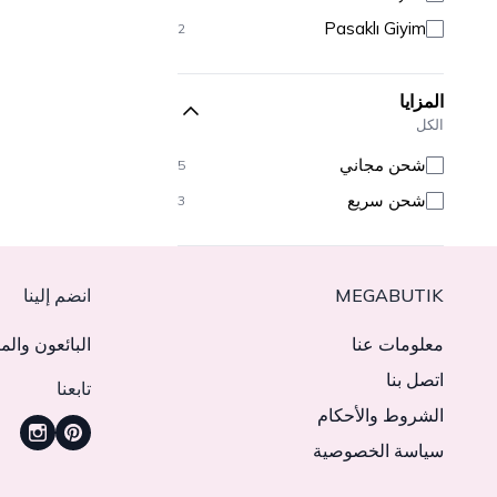
Pasaklı Giyim
2
المزايا
الكل
شحن مجاني
5
شحن سريع
3
MEGABUTIK
انضم إلينا
معلومات عنا
البائعون والم
اتصل بنا
تابعنا
الشروط والأحكام
سياسة الخصوصية