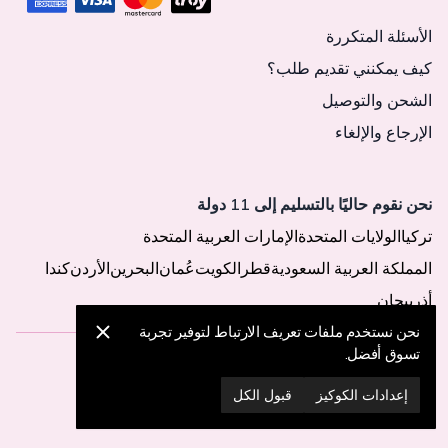
الأسئلة المتكررة
كيف يمكنني تقديم طلب؟
الشحن والتوصيل
الإرجاع والإلغاء
نحن نقوم حاليًا بالتسليم إلى 11 دولة
تركيا
الولايات المتحدة
الإمارات العربية المتحدة
المملكة العربية السعودية
قطر
الكويت
عُمان
البحرين
الأردن
كندا
أذربيجان
نحن نستخدم ملفات تعريف الارتباط لتوفير تجربة
تسوق أفضل.
© 2025 MegaButik -
جميع الحقوق محفوظة
إعدادات الكوكيز
قبول الكل
إعدادات الكوكيز
سياسة الكوكيز