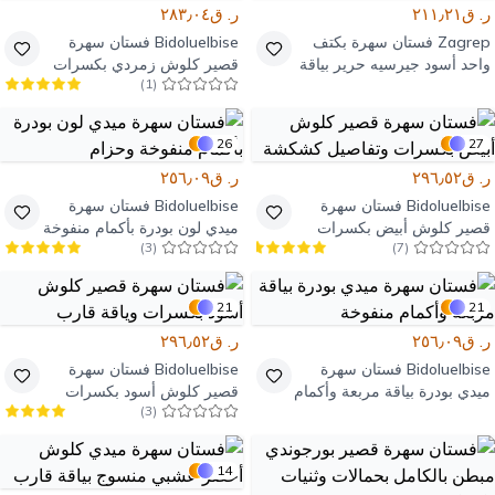
ر. ق٢١١٫٢١
ر. ق٢٨٣٫٠٤
Zagrep
فستان سهرة بكتف
Bidoluelbise
فستان سهرة
واحد أسود جيرسيه حرير بياقة
قصير كلوش زمردي بكسرات
)
1
(
غير متماثلة
وبحمالات
26
27
ر. ق٢٩٦٫٥٢
ر. ق٢٥٦٫٠٩
Bidoluelbise
فستان سهرة
Bidoluelbise
فستان سهرة
قصير كلوش أبيض بكسرات
ميدي لون بودرة بأكمام منفوخة
)
3
(
)
7
(
وتفاصيل كشكشة
وحزام
21
21
ر. ق٢٥٦٫٠٩
ر. ق٢٩٦٫٥٢
Bidoluelbise
فستان سهرة
Bidoluelbise
فستان سهرة
ميدي بودرة بياقة مربعة وأكمام
قصير كلوش أسود بكسرات
)
3
(
منفوخة
وياقة قارب
14