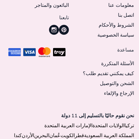
معلومات عنا
البائعون والمتاجر
اتصل بنا
تابعنا
الشروط والأحكام
سياسة الخصوصية
مساعدة
الأسئلة المتكررة
كيف يمكنني تقديم طلب؟
الشحن والتوصيل
الإرجاع والإلغاء
نحن نقوم حاليًا بالتسليم إلى 11 دولة
تركيا
الولايات المتحدة
الإمارات العربية المتحدة
المملكة العربية السعودية
قطر
الكويت
عُمان
البحرين
الأردن
كندا