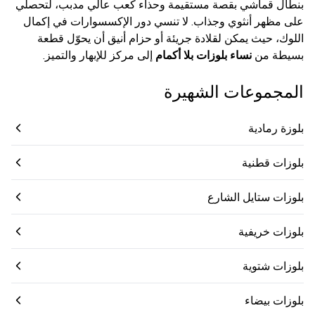
بنطال قماشي بقصة مستقيمة وحذاء كعب عالي مدبب، لتحصلي
على مظهر أنثوي وجذاب. لا تنسي دور الإكسسوارات في إكمال
اللوك، حيث يمكن لقلادة جريئة أو حزام أنيق أن يحوّل قطعة
بسيطة من
نساء بلوزات بلا أكمام
إلى مركز للإبهار والتميز.
المجموعات الشهيرة
بلوزة رمادية
بلوزات قطنية
بلوزات ستايل الشارع
بلوزات خريفية
بلوزات شتوية
بلوزات بيضاء