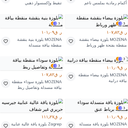
أكمام رمادية بملمس ناعم
تنقيط وإكسسوار ذهبي
3
3
ر. ق١٠٧٫٨٢
ر. ق١٠١٫٠٩
MOZENA
بلوزة بيضاء بنقشة
MOZENA
بلوزة بنية بنقشة
منقطة بفتحة ظهر ورباط
منقطة بياقة منسدلة
3
3
ر. ق١٠١٫٠٩
ر. ق١٠٧٫٨٢
MOZENA
بلوزة بيضاء منقطة
بياقة درابية
MOZENA
بلوزة سوداء منقطة
بياقة منسدلة وتفاصيل ربط
3
ر. ق١٠١٫٠٩
ر. ق١١١٫٢٧
MOZENA
بلوزة ياقة منسدلة
Zagrep
بلوزة ياقة عالية عنابية