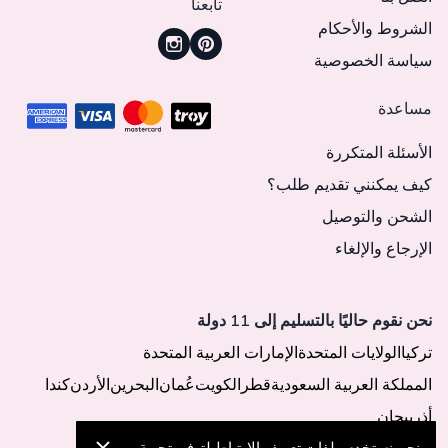
تابعنا
الشروط والأحكام
سياسة الخصوصية
مساعدة
الأسئلة المتكررة
كيف يمكنني تقديم طلب؟
الشحن والتوصيل
الإرجاع والإلغاء
نحن نقوم حاليًا بالتسليم إلى 11 دولة
تركيا
الولايات المتحدة
الإمارات العربية المتحدة
المملكة العربية السعودية
قطر
الكويت
عُمان
البحرين
الأردن
كندا
أذربيجان
نحن نستخدم ملفات تعريف الارتباط لتوفير تجربة