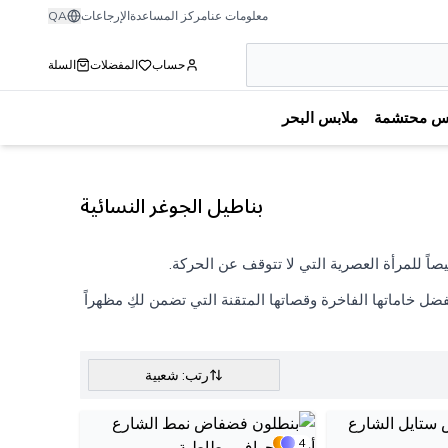
معلومات عنا
مركز المساعدة
الإرجاعات
QA
حساب
المفضلات
السلة
بس محتشمة
ملابس البحر
بناطيل الجوغر النسائية
صاً للمرأة العصرية التي لا تتوقف عن الحركة.
بفضل خاماتها الفاخرة وقصاتها المتقنة التي تضمن لكِ مظهراً
رتب: شعبية
4