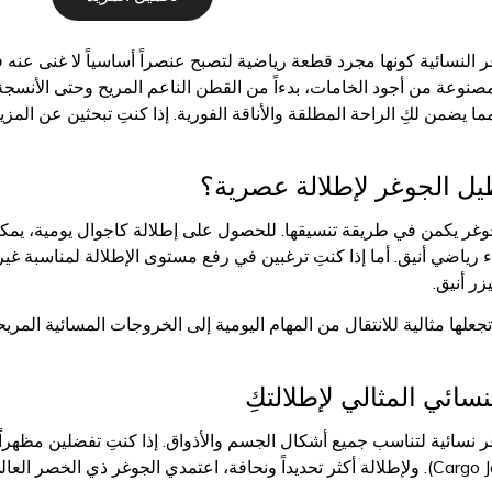
 النسائية كونها مجرد قطعة رياضية لتصبح عنصراً أساسياً لا غنى عنه في
نوعة من أجود الخامات، بدءاً من القطن الناعم المريح وحتى الأنسجة ال
ما يضمن لكِ الراحة المطلقة والأناقة الفورية. إذا كنتِ تبحثين عن الم
يل الجوغر لإطلالة عصرية؟
ذاء رياضي أنيق. أما إذا كنتِ ترغبين في رفع مستوى الإطلالة لمناسبة 
زر أنيق.
جعلها مثالية للانتقال من المهام اليومية إلى الخروجات المسائية المر
سائي المثالي لإطلالتكِ
 نسائية لتناسب جميع أشكال الجسم والأذواق. إذا كنتِ تفضلين مظهراً 