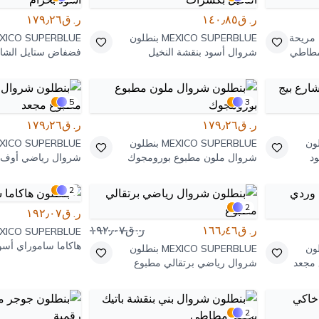
ر. ق١٤٠٫٨٥
ر. ق١٧٩٫٢٦
مريحة
MEXICO SUPERBLUE
بنطلون
XICO SUPERBLUE
مطاطي
شروال أسود بنقشة النخيل
فضفاض ستايل الشار
بكسرات
5
3
ر. ق١٧٩٫٢٦
ر. ق١٧٩٫٢٦
ون
MEXICO SUPERBLUE
بنطلون
XICO SUPERBLUE
ود
شروال ملون مطبوع بورومجوك
شروال رياضي أوف 
مجعد
2
2
ر. ق١٩٢٫٠٧
ر. ق١٦٦٫٤٦
ر. ق١٩٢٫٠٧
XICO SUPERBLUE
هاكاما ساموراي أسو
ون
MEXICO SUPERBLUE
بنطلون
مجعد
شروال رياضي برتقالي مطبوع
2