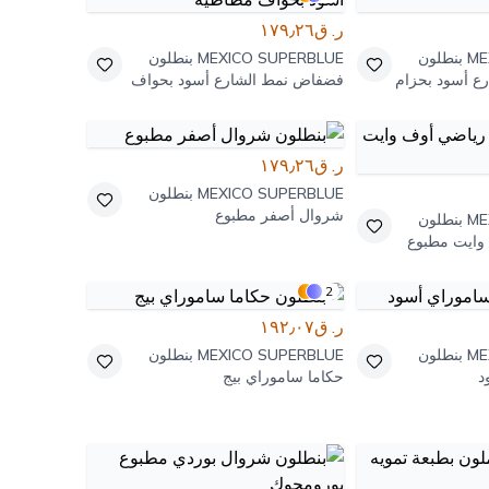
ر. ق١٧٩٫٢٦
ME
بنطلون
MEXICO SUPERBLUE
بنطلون
ع أسود بحزام
فضفاض نمط الشارع أسود بحواف
مطاطية
ر. ق١٧٩٫٢٦
MEXICO SUPERBLUE
بنطلون
شروال أصفر مطبوع
ME
بنطلون
وايت مطبوع
2
ر. ق١٩٢٫٠٧
ME
بنطلون
MEXICO SUPERBLUE
بنطلون
د
حكاما ساموراي بيج