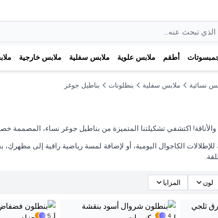
مبسوتات
أطقم
ملابس علوية
ملابس سفلية
ملابس خارجية
ملا
بس نسائية
ملابس سفلية
بنطلونات
بناطيل جوغر
ة والأناقة! اكتشفي تشكيلتنا المتميزة من بناطيل جوغر نساء، المصممة خصي
ة للإطلالات الكاجوال اليومية، أو لإضافة لمسة رياضية راقية إلى مظهركِ، 
لقة.
لون
المزايا
5
4