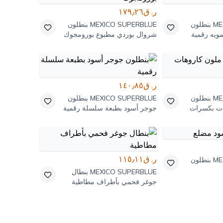
ر. ق١٧٩٫٢٦
ME
بنطلون
MEXICO SUPERBLUE
بنطلون
ويه رقمية
شروال بوردي مطبوع بورومجوك
ر. ق١٤٠٫٨٥
ME
بنطلون
MEXICO SUPERBLUE
بنطلون
ات بكسرات
جوجر أسود بطبعة سلسلة رقمية
ر. ق١١٥٫١١
ME
بنطلون
MEXICO SUPERBLUE
بنطال
جوغر فحمي بأطراف مطاطية