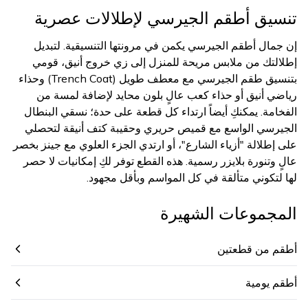
تنسيق أطقم الجيرسي لإطلالات عصرية
إن جمال أطقم الجيرسي يكمن في مرونتها التنسيقية. لتبديل
إطلالتك من ملابس مريحة للمنزل إلى زي خروج أنيق، قومي
بتنسيق طقم الجيرسي مع معطف طويل (Trench Coat) وحذاء
رياضي أنيق أو حذاء كعب عالٍ بلون محايد لإضافة لمسة من
الفخامة. يمكنكِ أيضاً ارتداء كل قطعة على حدة؛ نسقي البنطال
الجيرسي الواسع مع قميص حريري وحقيبة كتف أنيقة لتحصلي
على إطلالة "أزياء الشارع"، أو ارتدي الجزء العلوي مع جينز بخصر
عالٍ وتنورة بلايزر رسمية. هذه القطع توفر لكِ إمكانيات لا حصر
لها لتكوني متألقة في كل المواسم وبأقل مجهود.
المجموعات الشهيرة
أطقم من قطعتين
أطقم يومية