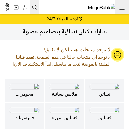
أسعار معقولة دائماً
إرجاع سهل وبدون شروط
QA
دعم العملاء 24/7
أسعار معقولة دائماً
عبايات كتان نسائية بتصاميم عصرية
لا توجد منتجات هنا، لكن لا تقلق!
لا توجد أي منتجات حاليًا في هذه الصفحة. تفقد فئاتنا
المليئة بالموضة لتجد ما يناسبك. ابدأ الاستكشاف الآن!
نسائي
ملابس نسائية
مجوهرات
فساتين
فساتين سهرة
جمبسوتات