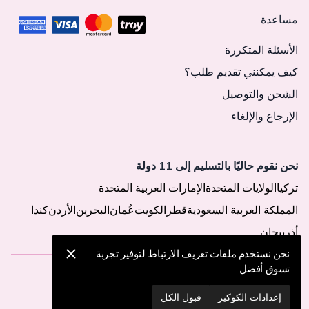
مساعدة
الأسئلة المتكررة
كيف يمكنني تقديم طلب؟
الشحن والتوصيل
الإرجاع والإلغاء
نحن نقوم حاليًا بالتسليم إلى 11 دولة
تركيا
الولايات المتحدة
الإمارات العربية المتحدة
المملكة العربية السعودية
قطر
الكويت
عُمان
البحرين
الأردن
كندا
أذربيجان
نحن نستخدم ملفات تعريف الارتباط لتوفير تجربة
تسوق أفضل.
© 2025 MegaButik -
جميع الحقوق محفوظة
إعدادات الكوكيز
قبول الكل