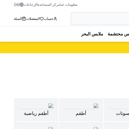
معلومات عنا
مركز المساعدة
الإرجاعات
OM
حساب
المفضلات
السلة
بس محتشمة
ملابس البحر
سوتات
أطقم
أطقم رياضية