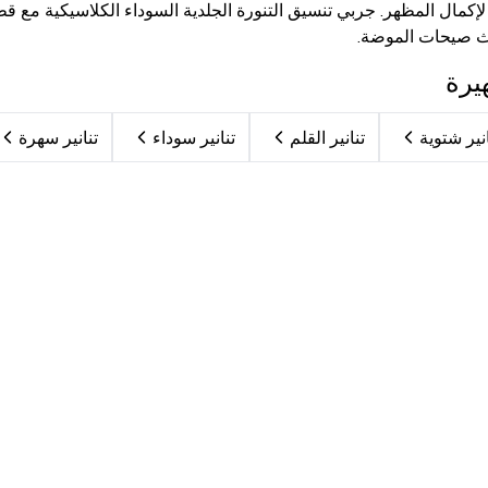
إكمال المظهر. جربي تنسيق التنورة الجلدية السوداء الكلاسيكية مع 
ث صيحات الموضة.
يرة
انير شتوية
تنانير القلم
تنانير سوداء
تنانير سهرة