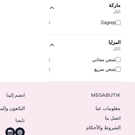
ماركة
الكل
Zagrep
1
المزايا
الكل
شحن مجاني
1
شحن سريع
1
MEGABUTIK
انضم إلينا
معلومات عنا
البائعون والم
اتصل بنا
تابعنا
الشروط والأحكام