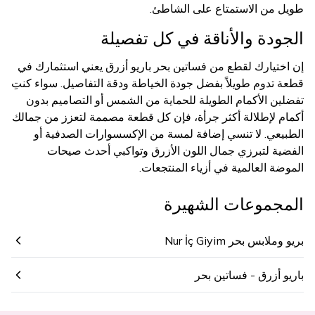
طويل من الاستمتاع على الشاطئ.
الجودة والأناقة في كل تفصيلة
إن اختيارك لقطع من فساتين بحر باريو أزرق يعني استثمارك في
قطعة تدوم طويلاً بفضل جودة الخياطة ودقة التفاصيل. سواء كنتِ
تفضلين الأكمام الطويلة للحماية من الشمس أو التصاميم بدون
أكمام لإطلالة أكثر جرأة، فإن كل قطعة مصممة لتعزز من جمالك
الطبيعي. لا تنسي إضافة لمسة من الإكسسوارات الصدفية أو
الفضية لتبرزي جمال اللون الأزرق وتواكبي أحدث صيحات
الموضة العالمية في أزياء المنتجعات.
المجموعات الشهيرة
بريو وملابس بحر Nur İç Giyim
باريو أزرق - فساتين بحر