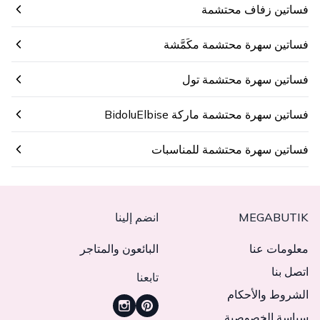
فساتين زفاف محتشمة
فساتين سهرة محتشمة مكَمَّشة
فساتين سهرة محتشمة تول
فساتين سهرة محتشمة ماركة BidoluElbise
فساتين سهرة محتشمة للمناسبات
MEGABUTIK
انضم إلينا
معلومات عنا
البائعون والمتاجر
اتصل بنا
تابعنا
الشروط والأحكام
سياسة الخصوصية