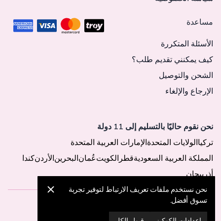
مساعدة
الأسئلة المتكررة
كيف يمكنني تقديم طلب؟
الشحن والتوصيل
الإرجاع والإلغاء
نحن نقوم حاليًا بالتسليم إلى 11 دولة
تركيا
الولايات المتحدة
الإمارات العربية المتحدة
المملكة العربية السعودية
قطر
الكويت
عُمان
البحرين
الأردن
كندا
أذربيجان
نحن نستخدم ملفات تعريف الارتباط لتوفير تجربة
تسوق أفضل.
© 2025 MegaButik -
جميع الحقوق محفوظة
إعدادات الكوكيز
قبول الكل