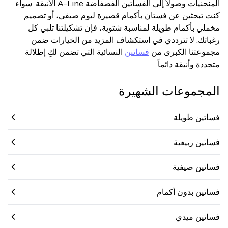
المنحنيات وصولاً إلى الفساتين الفضفاضة A-Line الأنيقة. سواء
كنت تبحثين عن فستان بأكمام قصيرة ليوم صيفي، أو تصميم
مخملي بأكمام طويلة لمناسبة شتوية، فإن تشكيلتنا تلبي كل
رغباتك. لا تترددي في استكشاف المزيد من الخيارات ضمن
مجموعتنا الكبرى من
فساتين
النسائية التي تضمن لكِ إطلالة
متجددة وأنيقة دائماً.
المجموعات الشهيرة
فساتين طويلة
فساتين ربيعية
فساتين صيفية
فساتين بدون أكمام
فساتين ميدي