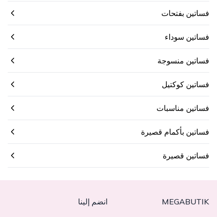
فساتين بفتحات
فساتين سوداء
فساتين منسوجة
فساتين كوكتيل
فساتين مناسبات
فساتين بأكمام قصيرة
فساتين قصيرة
MEGABUTIK
انضم إلينا