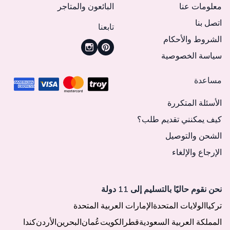
معلومات عنا
البائعون والمتاجر
اتصل بنا
تابعنا
الشروط والأحكام
سياسة الخصوصية
مساعدة
الأسئلة المتكررة
كيف يمكنني تقديم طلب؟
الشحن والتوصيل
الإرجاع والإلغاء
نحن نقوم حاليًا بالتسليم إلى 11 دولة
تركيا
الولايات المتحدة
الإمارات العربية المتحدة
المملكة العربية السعودية
قطر
الكويت
عُمان
البحرين
الأردن
كندا