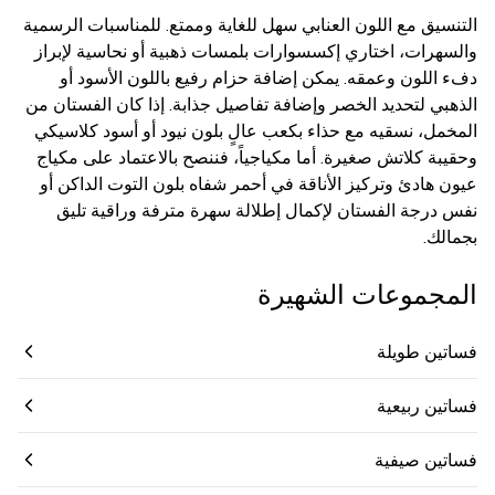
التنسيق مع اللون العنابي سهل للغاية وممتع. للمناسبات الرسمية
والسهرات، اختاري إكسسوارات بلمسات ذهبية أو نحاسية لإبراز
دفء اللون وعمقه. يمكن إضافة حزام رفيع باللون الأسود أو
الذهبي لتحديد الخصر وإضافة تفاصيل جذابة. إذا كان الفستان من
المخمل، نسقيه مع حذاء بكعب عالٍ بلون نيود أو أسود كلاسيكي
وحقيبة كلاتش صغيرة. أما مكياجياً، فننصح بالاعتماد على مكياج
عيون هادئ وتركيز الأناقة في أحمر شفاه بلون التوت الداكن أو
نفس درجة الفستان لإكمال إطلالة سهرة مترفة وراقية تليق
بجمالك.
المجموعات الشهيرة
فساتين طويلة
فساتين ربيعية
فساتين صيفية