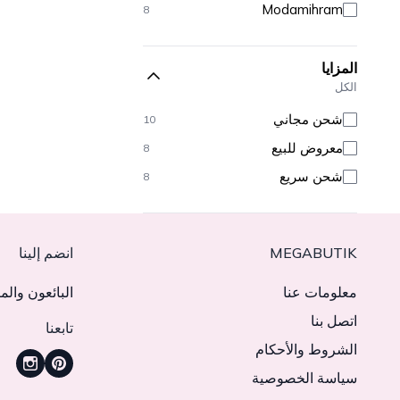
Modamihram
8
المزايا
الكل
شحن مجاني
10
معروض للبيع
8
شحن سريع
8
MEGABUTIK
انضم إلينا
معلومات عنا
البائعون والم
اتصل بنا
تابعنا
الشروط والأحكام
سياسة الخصوصية