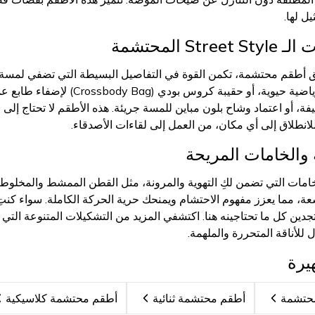
يل لها.
S المحتشمة
نسيق أطقم محتشمة، تكمن القوة في التفاصيل البسيطة التي تضفي لم
(سنيكرز) لإضفاء لمسة رياضية حيو
ة، أو اعتماد وشاح بلون مباين للمسة جريئة. هذه الأطقم لا تحتاج إلى ا
 للانطلاق إلى أي مكان، من العمل إلى لقاءات الأصدقاء.
والخامات المريحة
امات التي تضمن لكِ التهوية والمرونة، مثل القطن الممشط والمخلوط، ا
Oversiz أو واسعة، مما يعزز مفهوم الاحتشام ويمنحك حرية الحركة الكاملة. سوا
دين كل ما تحتاجينه هنا. اكتشفي المزيد من التشكيلات المتنوعة التي
للأناقة المتحررة والملهمة.
يرة
أطقم محتشمة ثنائية
أطقم محتشمة كلاسيكية