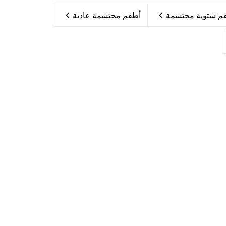
م شتوية محتشمة
أطقم محتشمة عادية