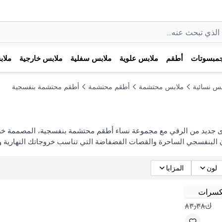
مبسوتات
أطقم
ملابس علوية
ملابس سفلية
ملابس خارجية
ملا
بس نسائية
ملابس محتشمة
أطقم محتشمة
أطقم محتشمة بنفسجية
 جديد من الرقي مع مجموعة نساء أطقم محتشمة بنفسجية، المصممة خصيصا
ن البنفسجي الساحرة والقصات الفضفاضة التي تناسب خروجاتك النهارية ومن
لون
المزايا
ك٨٣٫٣٨