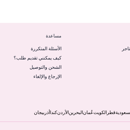
مساعدة
تاجر
الأسئلة المتكررة
كيف يمكنني تقديم طلب؟
الشحن والتوصيل
الإرجاع والإلغاء
لسعودية
قطر
الكويت
عُمان
البحرين
الأردن
كندا
أذربيجان