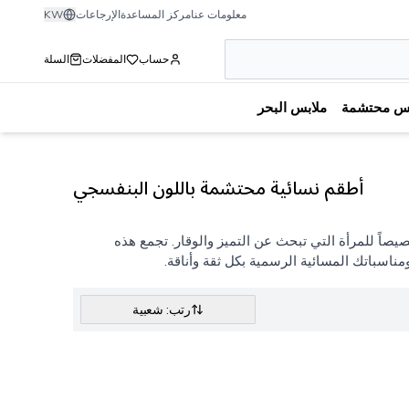
معلومات عنا
مركز المساعدة
الإرجاعات
KW
حساب
المفضلات
السلة
بس محتشمة
ملابس البحر
أطقم نسائية محتشمة باللون البنفسجي
ً للمرأة التي تبحث عن التميز والوقار. تجمع هذه
اسباتك المسائية الرسمية بكل ثقة وأناقة.
رتب: شعبية