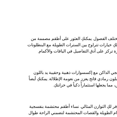
مختلف الفصول. يمكنكِ العثور على أطقم مصممة من
كِ خيارات تتراوح بين السترات الطويلة مع البنطلونات
تركز على أدق التفاصيل في الياقات والأكمام.
جي الداكن مع إكسسوارات ذهبية وحقيبة يد باللون
ون رمادي فاتح يعزز من نعومة الإطلالة. يمكنكِ أيضاً
ا يجعلها استثماراً ذكياً في خزانتكِ.
وفر لكِ التوازن المثالي. نساء أطقم محتشمة بنفسجية
ام الطويلة والقصات المحتشمة لتضمني الراحة طوال