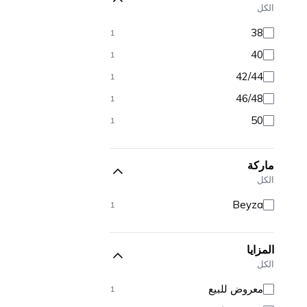
الكل
38
1
40
1
42/44
1
46/48
1
50
1
ماركة
الكل
Beyza
1
المزايا
الكل
معروض للبيع
1