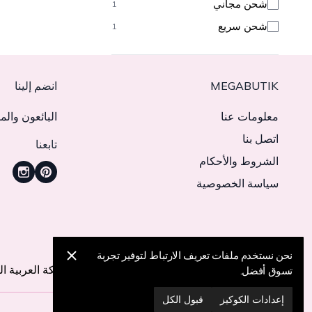
شحن مجاني
1
شحن سريع
1
MEGABUTIK
انضم إلينا
معلومات عنا
البائعون والم
اتصل بنا
تابعنا
الشروط والأحكام
سياسة الخصوصية
نحن نقوم حاليًا بالتسليم إلى 11 دولة
نحن نستخدم ملفات تعريف الارتباط لتوفير تجربة
تركيا
الولايات المتحدة
الإمارات العربية المتحدة
المملكة العربية ا
تسوق أفضل.
إعدادات الكوكيز
قبول الكل