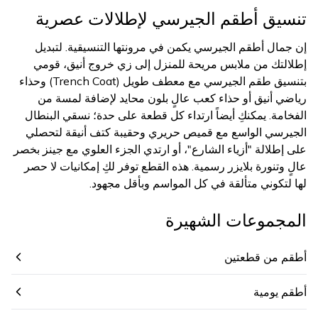
تنسيق أطقم الجيرسي لإطلالات عصرية
إن جمال أطقم الجيرسي يكمن في مرونتها التنسيقية. لتبديل
إطلالتك من ملابس مريحة للمنزل إلى زي خروج أنيق، قومي
بتنسيق طقم الجيرسي مع معطف طويل (Trench Coat) وحذاء
رياضي أنيق أو حذاء كعب عالٍ بلون محايد لإضافة لمسة من
الفخامة. يمكنكِ أيضاً ارتداء كل قطعة على حدة؛ نسقي البنطال
الجيرسي الواسع مع قميص حريري وحقيبة كتف أنيقة لتحصلي
على إطلالة "أزياء الشارع"، أو ارتدي الجزء العلوي مع جينز بخصر
عالٍ وتنورة بلايزر رسمية. هذه القطع توفر لكِ إمكانيات لا حصر
لها لتكوني متألقة في كل المواسم وبأقل مجهود.
المجموعات الشهيرة
أطقم من قطعتين
أطقم يومية