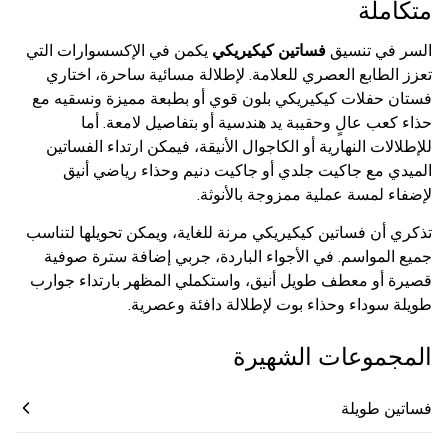
متكاملة
السر في تنسيق
فساتين كيكيريكي
يكمن في الإكسسوارات التي
تعزز الطابع العصري للعلامة. لإطلالة مسائية ساحرة، اختاري
فستان حفلات كيكيريكي بلون قوي أو بطبعة مميزة ونسقيه مع
حذاء كعب عالٍ وحقيبة يد هندسية أو بتفاصيل لامعة. أما
للإطلالات النهارية أو الكاجوال الأنيقة، فيمكن ارتداء الفساتين
الميدي مع جاكيت جلدي أو جاكيت دنيم وحذاء رياضي أنيق
لإضفاء لمسة عملية ممزوجة بالأنوثة.
تذكري أن فساتين كيكيريكي مرنة للغاية، ويمكن تحويلها لتناسب
جميع المواسم. في الأجواء الباردة، جربي إضافة سترة صوفية
قصيرة أو معطف طويل أنيق، واستكملي المظهر بارتداء جوارب
طويلة سوداء وحذاء بوت لإطلالة دافئة وعصرية.
المجموعات الشهيرة
فساتين طويلة