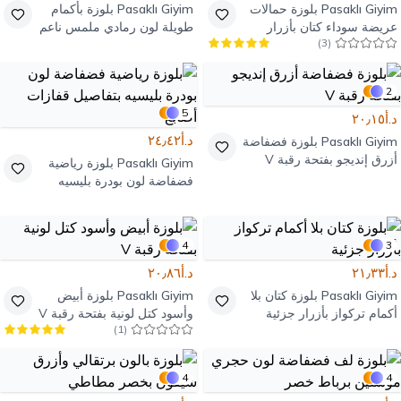
Pasaklı Giyim
بلوزة حمالات
Pasaklı Giyim
بلوزة بأكمام
عريضة سوداء كتان بأزرار
طويلة لون رمادي ملمس ناعم
)
3
(
بفتحة رقبة V
2
5
د.أ٢٠٫١٥
د.أ٢٤٫٤٢
Pasaklı Giyim
بلوزة فضفاضة
أزرق إنديجو بفتحة رقبة V
Pasaklı Giyim
بلوزة رياضية
فضفاضة لون بودرة بليسيه
بتفاصيل قفازات أصابع
4
3
د.أ٢١٫٣٣
د.أ٢٠٫٨٦
Pasaklı Giyim
بلوزة كتان بلا
Pasaklı Giyim
بلوزة أبيض
أكمام تركواز بأزرار جزئية
وأسود كتل لونية بفتحة رقبة V
)
1
(
4
4