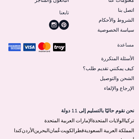
معلومات عنا
البائعون والمتاجر
اتصل بنا
تابعنا
الشروط والأحكام
سياسة الخصوصية
مساعدة
الأسئلة المتكررة
كيف يمكنني تقديم طلب؟
الشحن والتوصيل
الإرجاع والإلغاء
نحن نقوم حاليًا بالتسليم إلى 11 دولة
تركيا
الولايات المتحدة
الإمارات العربية المتحدة
المملكة العربية السعودية
قطر
الكويت
عُمان
البحرين
الأردن
كندا