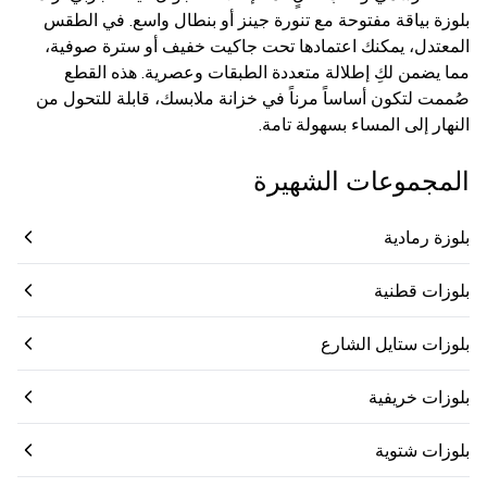
بلوزة بياقة مفتوحة مع تنورة جينز أو بنطال واسع. في الطقس
المعتدل، يمكنك اعتمادها تحت جاكيت خفيف أو سترة صوفية،
مما يضمن لكِ إطلالة متعددة الطبقات وعصرية. هذه القطع
صُممت لتكون أساساً مرناً في خزانة ملابسك، قابلة للتحول من
النهار إلى المساء بسهولة تامة.
المجموعات الشهيرة
بلوزة رمادية
بلوزات قطنية
بلوزات ستايل الشارع
بلوزات خريفية
بلوزات شتوية