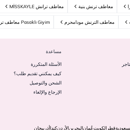
ا
معاطف ترنش بنية
معاطف ترانش MİSSKAYLE
معاطف الترنش مودامحرم
Pasaklı Giyim معاطف ترنش
مساعدة
تاجر
الأسئلة المتكررة
كيف يمكنني تقديم طلب؟
الشحن والتوصيل
الإرجاع والإلغاء
لسعودية
قطر
الكويت
عُمان
البحرين
الأردن
كندا
أذربيجان