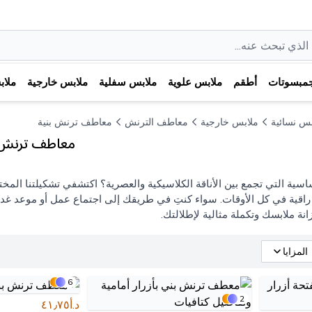
مبسوتات
أطقم
ملابس علوية
ملابس سفلية
ملابس خارجية
ملا
بس نسائية
ملابس خارجية
معاطف الترنش
معاطف ترنش بنية
معاطف ترنش نس
سية التي تجمع بين الأناقة الكلاسيكية والعصرية؟ اكتشفي تشكيلتنا المخت
 راقية في كل الأوقات. سواء كنتِ في طريقك إلى اجتماع عمل أو موعد غد
زانة ملابسك وتكملة مثالية لإطلالتك.
المزايا
6
2
د.أ٤١٫٧٥