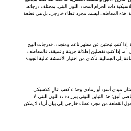
يكية ذات الحزام المحدد. اللون البني، بمختلف درجاته،
لعميقة. هذه المعاطف ليست مجرد غطاء خارجي، بل هي قطعة
لة. إذا كنتِ تبحثين عن مظهر ناعم ومتجدد، فدرجات البيج
يمي. أما إذا كنتِ تفضلين إطلالة جريئة وعميقة، فالمعاطف
ضافة إلى الجمالية، تأكدي من اختيار الأقمشة عالية الجودة
ان ميدي أسود أو رمادي وحذاء كعب عالٍ كلاسيكي.
أنيق؛ هذا التباين اللوني يبرز دفء اللون البني. لا
ل القطعة من مجرد غطاء خارجي إلى بيان أزياء لا يمكن