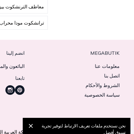
معاطف الترنشكوت بيز
ترانشكوت مودا محراب
MEGABUTIK
انضم إلينا
معلومات عنا
البائعون والم
اتصل بنا
تابعنا
الشروط والأحكام
سياسة الخصوصية
نحن نقوم حاليًا بالتسليم إلى 11 دولة
نحن نستخدم ملفات تعريف الارتباط لتوفير تجربة
تركيا
الولايات المتحدة
الإمارات العربية المتحدة
المملكة العربية ا
تسوق أفضل.