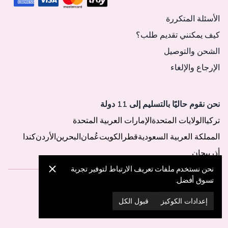
الأسئلة المتكررة
كيف يمكنني تقديم طلب؟
الشحن والتوصيل
الإرجاع والإلغاء
نحن نقوم حاليًا بالتسليم إلى 11 دولة
تركيا
الولايات المتحدة
الإمارات العربية المتحدة
المملكة العربية السعودية
قطر
الكويت
عُمان
البحرين
الأردن
كندا
أذربيجان
نحن نستخدم ملفات تعريف الارتباط لتوفير تجربة
تسوق أفضل.
© 2025 MegaButik -
جميع الحقوق محفوظة
إعدادات الكوكيز
قبول الكل
إعدادات الكوكيز
سياسة الكوكيز