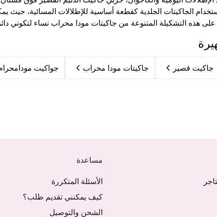
ستخدام الجاكيتات الجلدية كقطعة أساسية للإطلالات المسائية، حيث ي
 على هذه التشكيلة المتنوعة من جاكيتات مودا محراب نساء لتكوني دائما
يرة
جاكيت قصير
جاكيتات مودا محراب
جواكيت مودامحرام
مساعدة
تاجر
الأسئلة المتكررة
كيف يمكنني تقديم طلب؟
الشحن والتوصيل