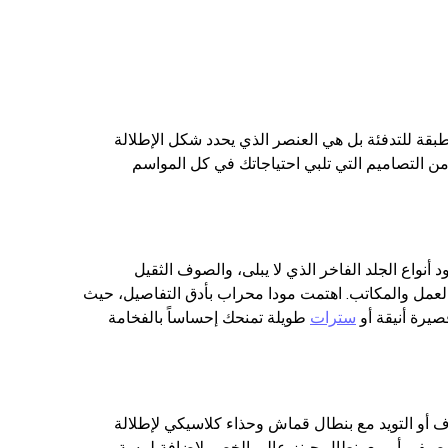
بقة للتدفئة بل هي العنصر الذي يحدد شكل الإطلالة
من التصاميم التي تلبي احتياجاتك في كل المواسم
أنواع الجلد الفاخر الذي لا يبلى، والصوف الثقيل
ء العمل والمكاتب. اهتمت مودا محراب بأدق التفاصيل، حيث
يرة أنيقة أو
سترات
طويلة تمنحك إحساساً بالفخامة
وف أو التويد مع بنطال قماش وحذاء كلاسيكي لإطلالة
 صيفي أو مع بنطال جينز عالي الخصر لإضافة لمسة