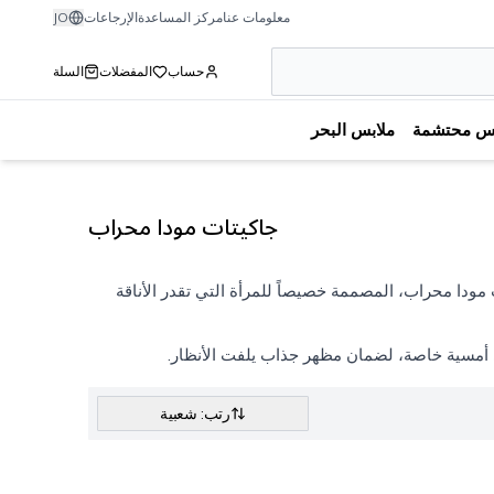
معلومات عنا
مركز المساعدة
الإرجاعات
JO
حساب
المفضلات
السلة
بس محتشمة
ملابس البحر
جاكيتات مودا محراب
ودا محراب، المصممة خصيصاً للمرأة التي تقدر الأناقة
 أمسية خاصة، لضمان مظهر جذاب يلفت الأنظار.
رتب: شعبية