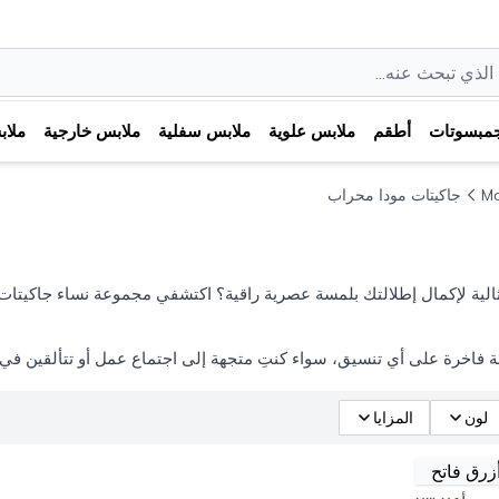
مبسوتات
أطقم
ملابس علوية
ملابس سفلية
ملابس خارجية
ملا
M
جاكيتات مودا محراب
الية لإكمال إطلالتك بلمسة عصرية راقية؟ اكتشفي مجموعة نساء جاكيتات م
فاخرة على أي تنسيق، سواء كنتِ متجهة إلى اجتماع عمل أو تتألقين في
لون
المزايا