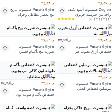
د.أ٣٨٫٣٠
د.أ٣٤٫٣٨
Zagrep
جمبسوت أسود بكتف
Pasaklı Giyim
جمبسوت مريح
واحد من جيرسيه حريري
بيج بخصر مطاطي وحزام
)
4
(
5
3
د.أ٢٦٫٠٨
د.أ٢٧٫٢٦
د.أ٢٧٫٢٦
Pasaklı Giyim
جمبسوت
Pasaklı Giyim
جمبسوت
فضفاض أزرق بجيوب غير
شورت بيج بأكمام قصيرة
متماثلة
وجيوب
2
2
د.أ٣٣٫٢٠
د.أ٣٣٫٢٠
د.أ٣٤٫٣٨
Pasaklı Giyim
جمبسوت
موسلين فضفاض كحلي
Pasaklı Giyim
جمبسوت
بحمالات وجيوب
فضفاض بأكمام طويلة لون
كاكي بني بجيوب وتفاصيل
مطاطية