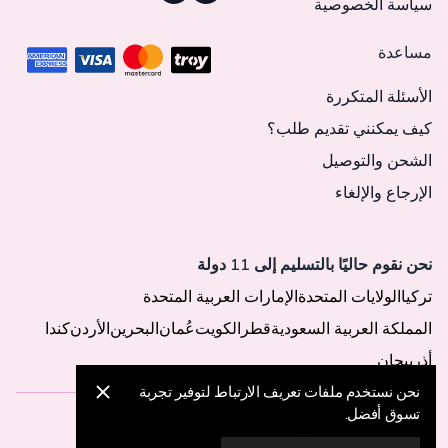
سياسة الخصوصية
مساعدة
الأسئلة المتكررة
كيف يمكنني تقديم طلب؟
الشحن والتوصيل
الإرجاع والإلغاء
نحن نقوم حاليًا بالتسليم إلى 11 دولة
تركيا
الولايات المتحدة
الإمارات العربية المتحدة
المملكة العربية السعودية
قطر
الكويت
عُمان
البحرين
الأردن
كندا
أذربيجان
نحن نستخدم ملفات تعريف الارتباط لتوفير تجربة
تسوق أفضل.
© 2025 MegaButik -
جميع الحقوق محفوظة