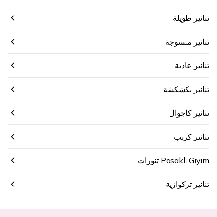
تنانير طويلة
تنانير منسوجة
تنانير عادية
تنانير بكشكشة
تنانير كاجوال
تنانير كريب
Pasaklı Giyim تنورات
تنانير تركوازية