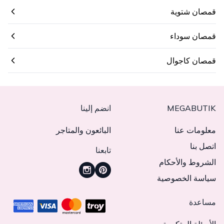
قمصان شتوية
قمصان سوداء
قمصان كاجوال
MEGABUTIK
انضم إلينا
معلومات عنا
البائعون والمتاجر
اتصل بنا
تابعنا
الشروط والأحكام
سياسة الخصوصية
مساعدة