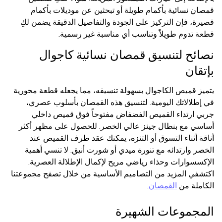
قمصان نسائية بأكمام طويلة أو تبحثين عن موديلات بأكمام
قصيرة، فإن التركيز على الجودة والتفاصيل الدقيقة يضمن لكِ
قطعة تدوم طويلاً وتناسب أي مناسبة غير رسمية.
نصائح لتنسيق قمصان نسائية كاجوال
بإتقان
يتميز قميص الكاجوال بسهولة تنسيقه، مما يجعله قطعة محورية
في إطلالاتك اليومية. لتنسيق هذه القمصان بأسلوب عصري،
جربي ارتداء القميص الفضفاض مفتوحاً فوق قميص داخلي
أساسي مع بنطال جينز عالي الخصر. للحصول على مظهر أكثر
أناقة أثناء التسوق أو التنزه، يمكنك عقد طرف القميص عند
الخصر وارتدائه مع تنورة ميدي أو شورت أنيق. لا تنسي أهمية
الإكسسوارات وحذاء رياضي مريح لإكمال الإطلالة العصرية.
اكتشفي المزيد من التصاميم الأساسية من خلال تصفح مجموعتنا
الكاملة من
القمصان
.
المجموعات الشهيرة