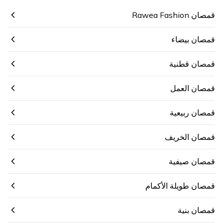
قمصان Rawea Fashion
قمصان بيضاء
قمصان قطنية
قمصان العمل
قمصان ربيعية
قمصان الخريف
قمصان صيفية
قمصان طويلة الأكمام
قمصان بنية