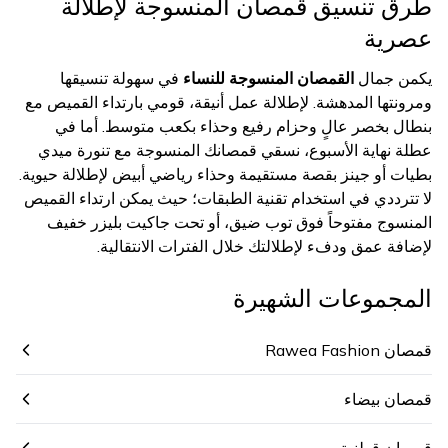
طرق تنسيق قمصان المنسوجة لإطلالة
عصرية
يكمن جمال
القمصان المنسوجة للنساء
في سهولة تنسيقها
ومرونتها المدهشة. لإطلالة عمل أنيقة، قومي بارتداء القميص مع
بنطال بخصر عالٍ وحزام رفيع وحذاء بكعب متوسط. أما في
عطلة نهاية الأسبوع، نسقي قمصانك المنسوجة مع تنورة ميدي
بطيات أو جينز بقصة مستقيمة وحذاء رياضي أبيض لإطلالة حيوية.
لا تترددي في استخدام تقنية الطبقات؛ حيث يمكن ارتداء القميص
المنسوج مفتوحاً فوق توب ضيق، أو تحت جاكيت بليزر خفيف
لإضافة عمق ودفء لإطلالتك خلال الفترات الانتقالية.
المجموعات الشهيرة
قمصان Rawea Fashion
قمصان بيضاء