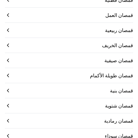
قمصان قطنية
قمصان العمل
قمصان ربيعية
قمصان الخريف
قمصان صيفية
قمصان طويلة الأكمام
قمصان بنية
قمصان شتوية
قمصان رمادية
قمصان سوداء