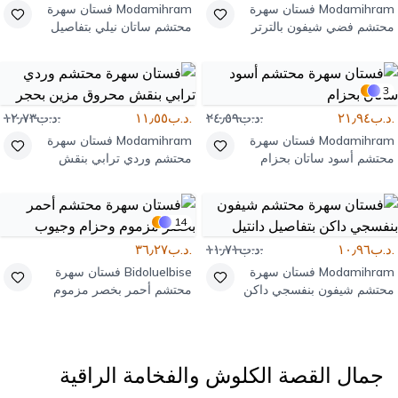
Modamihram
فستان سهرة
Modamihram
فستان سهرة
محتشم فضي شيفون بالترتر
محتشم ساتان نيلي بتفاصيل
لؤلؤ
3
.د.ب٢١٫٩٤
.د.ب٢٤٫٥٩
.د.ب١١٫٥٥
.د.ب١٢٫٧٣
Modamihram
فستان سهرة
Modamihram
فستان سهرة
محتشم أسود ساتان بحزام
محتشم وردي ترابي بنقش
محروق مزين بحجر
14
.د.ب١٠٫٩٦
.د.ب١١٫٧١
.د.ب٣٦٫٢٧
Modamihram
فستان سهرة
Bidoluelbise
فستان سهرة
محتشم شيفون بنفسجي داكن
محتشم أحمر بخصر مزموم
بتفاصيل دانتيل
وحزام وجيوب
جمال القصة الكلوش والفخامة الراقية