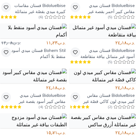
Bidoluelbise
فستان ميدي
Bidoluelbise
فستان مقاسات
مقاس كبير أحمر بقصة غير
كبيرة ميدي بقصّة غير متماثلة
)
6
(
)
5
(
متماثلة
لون وردي داكن
.د.ب٢٤٫١٨
.د.ب١١٫٢٣
.د.ب١٢٫٠٨
Bidoluelbise
فستان ميدي
Bohem Stil
فستان ميدي أسود
أسود غير متماثل بياقة متقاطعة
منقط بلا أكمام
)
5
(
.د.ب٢٤٫١٨
.د.ب٢٤٫١٨
Bidoluelbise
فستان مقاس
Bidoluelbise
فستان ميدي
كبير ميدي لون كاكي قصّة غير
مقاس كبير أسود بقصة غير
)
4
(
)
2
(
متماثلة
متماثلة
.د.ب٢٤٫١٨
.د.ب١٥٫٧١