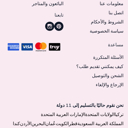
معلومات عنا
البائعون والمتاجر
اتصل بنا
تابعنا
الشروط والأحكام
سياسة الخصوصية
مساعدة
الأسئلة المتكررة
كيف يمكنني تقديم طلب؟
الشحن والتوصيل
الإرجاع والإلغاء
نحن نقوم حاليًا بالتسليم إلى 11 دولة
تركيا
الولايات المتحدة
الإمارات العربية المتحدة
المملكة العربية السعودية
قطر
الكويت
عُمان
البحرين
الأردن
كندا