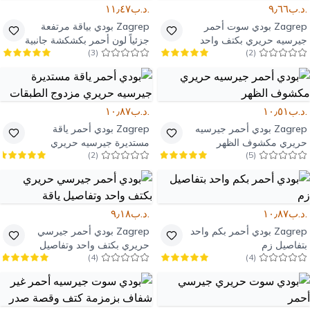
.د.ب٩٫٦٦
.د.ب١١٫٤٧
Zagrep
بودي سوت أحمر
Zagrep
بودي بياقة مرتفعة
جيرسيه حريري بكتف واحد
جزئياً لون أحمر بكشكشة جانبية
)
3
(
)
2
(
وشق أمامي
.د.ب١٠٫٥١
.د.ب١٠٫٨٧
Zagrep
بودي أحمر جيرسيه
Zagrep
بودي أحمر ياقة
حريري مكشوف الظهر
مستديرة جيرسيه حريري
)
2
(
)
5
(
مزدوج الطبقات
.د.ب١٠٫٨٧
.د.ب٩٫١٨
Zagrep
بودي أحمر بكم واحد
Zagrep
بودي أحمر جيرسي
بتفاصيل زم
حريري بكتف واحد وتفاصيل
)
4
(
)
4
(
ياقة