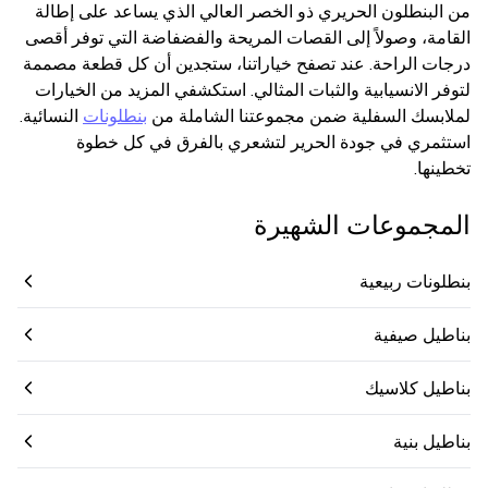
من البنطلون الحريري ذو الخصر العالي الذي يساعد على إطالة
القامة، وصولاً إلى القصات المريحة والفضفاضة التي توفر أقصى
درجات الراحة. عند تصفح خياراتنا، ستجدين أن كل قطعة مصممة
لتوفر الانسيابية والثبات المثالي. استكشفي المزيد من الخيارات
لملابسك السفلية ضمن مجموعتنا الشاملة من
بنطلونات
النسائية.
استثمري في جودة الحرير لتشعري بالفرق في كل خطوة
تخطينها.
المجموعات الشهيرة
بنطلونات ربيعية
بناطيل صيفية
بناطيل كلاسيك
بناطيل بنية