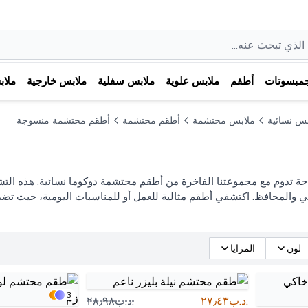
مبسوتات
أطقم
ملابس علوية
ملابس سفلية
ملابس خارجية
ملا
بس نسائية
ملابس محتشمة
أطقم محتشمة
أطقم محتشمة منسوجة
وراحة تدوم مع مجموعتنا الفاخرة من أطقم محتشمة دوكوما نسائية. هذه ال
 والمحافظ. اكتشفي أطقم مثالية للعمل أو للمناسبات اليومية، حيث تضمن ل
لون
المزايا
3
.د.ب٢٧٫٤٣
.د.ب٢٨٫٩٨