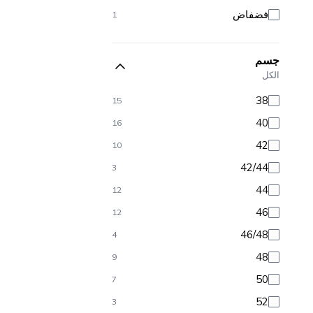
فضفاض
1
جسم
الكل
38
15
40
16
42
10
42/44
3
44
12
46
12
46/48
4
48
9
50
7
52
3