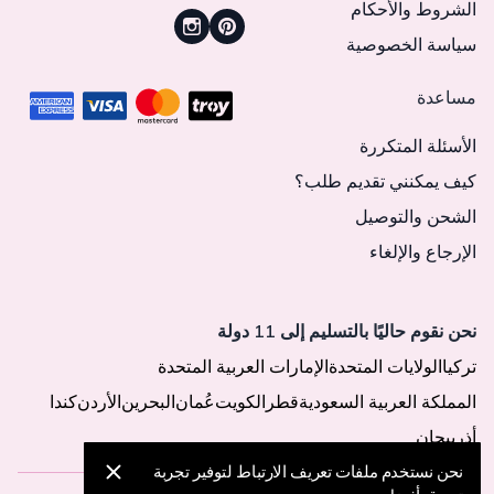
الشروط والأحكام
سياسة الخصوصية
مساعدة
الأسئلة المتكررة
كيف يمكنني تقديم طلب؟
الشحن والتوصيل
الإرجاع والإلغاء
نحن نقوم حاليًا بالتسليم إلى 11 دولة
تركيا
الولايات المتحدة
الإمارات العربية المتحدة
المملكة العربية السعودية
قطر
الكويت
عُمان
البحرين
الأردن
كندا
أذربيجان
نحن نستخدم ملفات تعريف الارتباط لتوفير تجربة