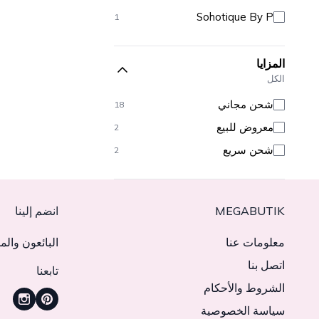
Sohotique By P
1
المزايا
الكل
شحن مجاني
18
معروض للبيع
2
شحن سريع
2
MEGABUTIK
انضم إلينا
معلومات عنا
البائعون والم
اتصل بنا
تابعنا
الشروط والأحكام
سياسة الخصوصية