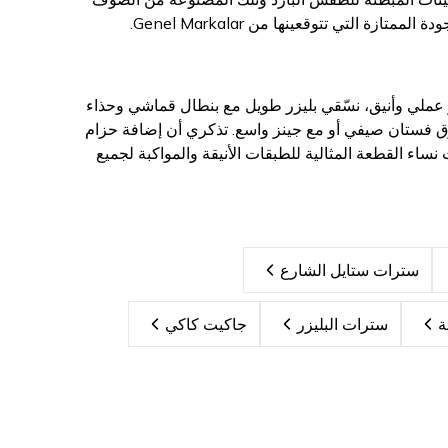
التي تتوقعينها من Genel Markalar.
 عملي وأنيق، نسّقي بليزر طويل مع بنطال قماشي وحذاء
فوق فستان صيفي أو مع جينز واسع. تذكري أن إضافة حزام
ساء القطعة المثالية للطبقات الأنيقة والمواكبة لجميع
سترات ستايل الشارع
ة
سترات البليزر
جاكيت كاكي