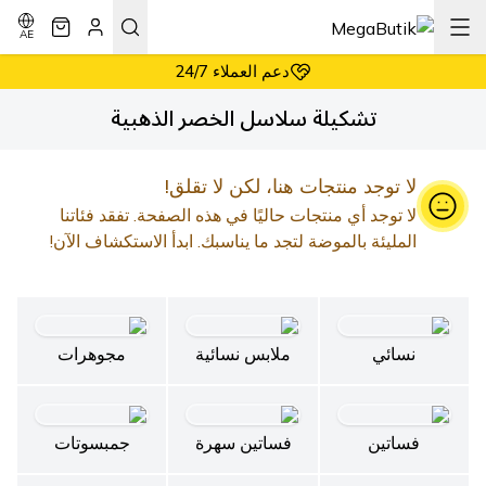
أسعار معقولة دائماً
إرجاع سهل وبدون شروط
AE
دعم العملاء 24/7
أسعار معقولة دائماً
تشكيلة سلاسل الخصر الذهبية
لا توجد منتجات هنا، لكن لا تقلق!
لا توجد أي منتجات حاليًا في هذه الصفحة. تفقد فئاتنا
المليئة بالموضة لتجد ما يناسبك. ابدأ الاستكشاف الآن!
نسائي
ملابس نسائية
مجوهرات
فساتين
فساتين سهرة
جمبسوتات